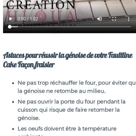
Astuces pour réussir la génoise de votre Faultline
Cake Façon fraisier
Ne pas trop réchauffer le four, pour éviter q
la génoise ne retombe au milieu.
Ne pas ouvrir la porte du four pendant la
cuisson qui risque de faire retomber la
génoise.
Les oeufs doivent être à température