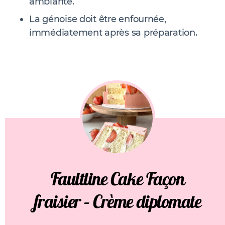
ambiante.
La génoise doit être enfournée,
immédiatement après sa préparation.
Faultline Cake Façon
fraisier – Crème diplomate