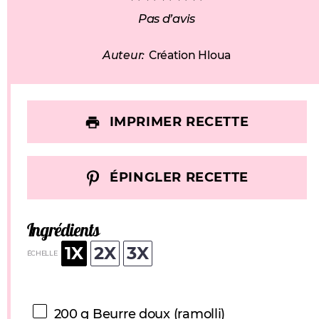
Pas d’avis
Auteur:
Création Hloua
IMPRIMER RECETTE
ÉPINGLER RECETTE
Ingrédients
1X
2X
3X
ÉCHELLE
200 g
Beurre doux (ramolli)