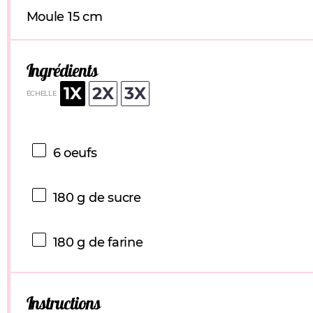
Moule 15 cm
Ingrédients
1X
2X
3X
ÉCHELLE
6
oeufs
180 g
de sucre
180 g
de farine
Instructions