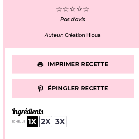
☆
☆
☆
☆
☆
Pas d’avis
Auteur:
Création Hloua
IMPRIMER RECETTE
ÉPINGLER RECETTE
Ingrédients
1X
2X
3X
ÉCHELLE