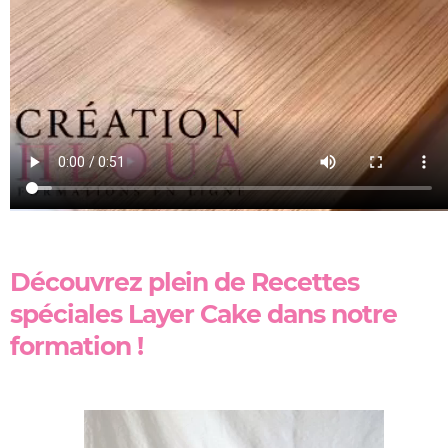
Découvrez plein de
Recettes
spéciales Layer Cake dans notre
formation !