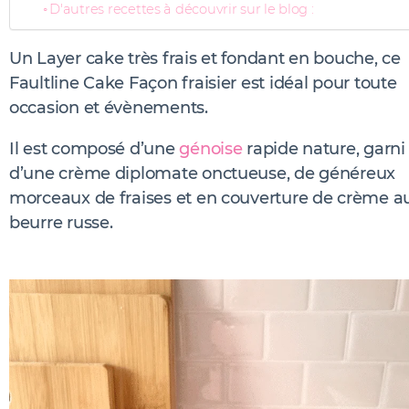
D'autres recettes à découvrir sur le blog :
Un Layer cake très frais et fondant en bouche, ce
Faultline Cake Façon fraisier est idéal pour toute
occasion et évènements.
Il est composé d’une
génoise
rapide nature, garni
d’une crème diplomate onctueuse, de généreux
morceaux de fraises et en couverture de crème a
beurre russe.