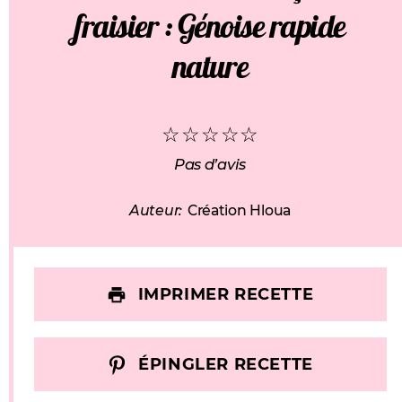
fraisier : Génoise rapide
nature
☆
☆
☆
☆
☆
Pas d’avis
Auteur:
Création Hloua
IMPRIMER RECETTE
ÉPINGLER RECETTE