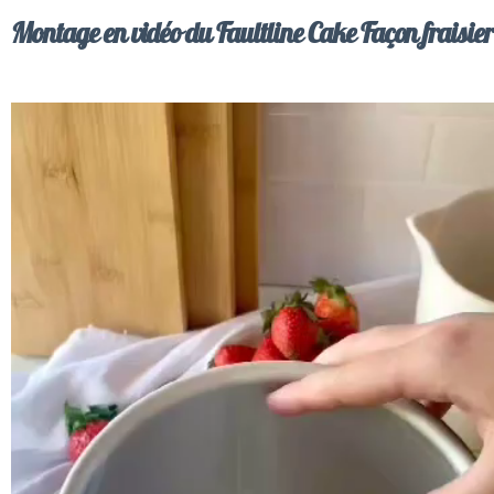
Montage en vidéo du Faultline Cake Façon fraisier