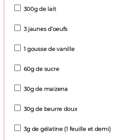
300g
de lait
3
jaunes d’oeufs
1
gousse de vanille
60g
de sucre
30g
de maïzena
30g
de beurre doux
3g
de gélatine (
1
feuille et demi)