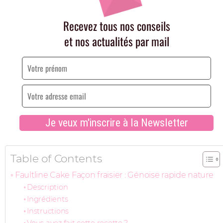
Table of Contents
Faultline Cake Façon fraisier : Génoise rapide nature
Description
Ingrédients
Instructions