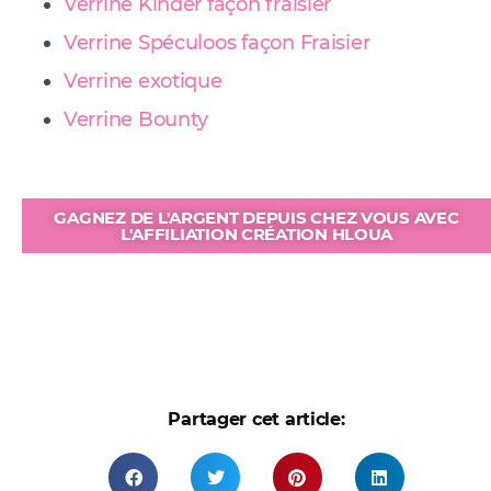
Verrine Kinder façon fraisier
Verrine Spéculoos façon Fraisier
Verrine exotique
Verrine Bounty
GAGNEZ DE L'ARGENT DEPUIS CHEZ VOUS AVEC
L'AFFILIATION CRÉATION HLOUA
Partager cet article: