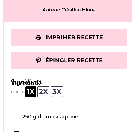
Auteur:
Création Hloua
IMPRIMER RECETTE
ÉPINGLER RECETTE
Ingrédients
1X
2X
3X
ÉCHELLE
250 g
de mascarpone