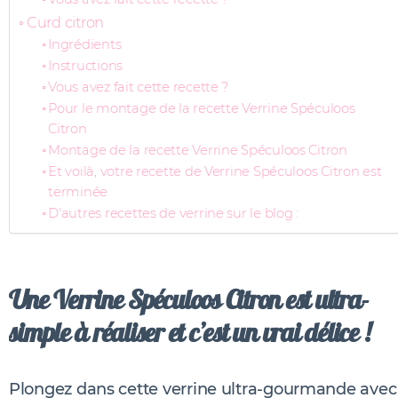
Curd citron
Ingrédients
Instructions
Vous avez fait cette recette ?
Pour le montage de la recette Verrine Spéculoos
Citron
Montage de la recette Verrine Spéculoos Citron
Et voilà, votre recette de Verrine Spéculoos Citron est
terminée
D'autres recettes de verrine sur le blog :
Une Verrine Spéculoos Citron est ultra-
simple à réaliser et c’est un vrai délice !
Plongez dans cette verrine ultra-gourmande avec