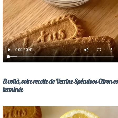
Et voilà, votre recette de Verrine Spéculoos Citron es
terminée