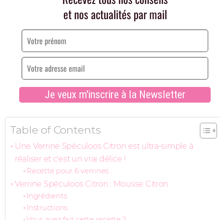
Table of Contents
Une Verrine Spéculoos Citron est ultra-simple à
réaliser et c'est un vrai délice !
Recette pour 6 verrines :
Verrine Spéculoos Citron : Mousse Citron
Ingrédients
Instructions
Vous avez fait cette recette ?