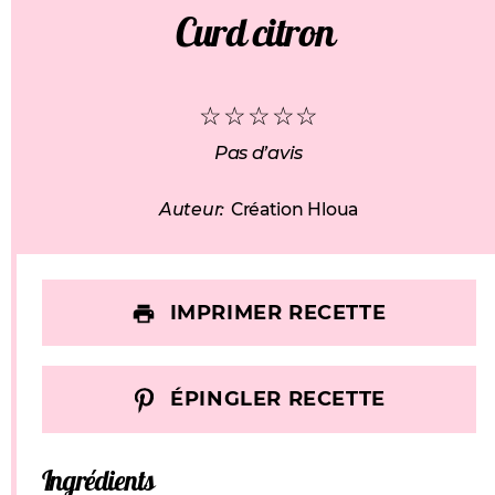
Curd citron
☆
☆
☆
☆
☆
Pas d’avis
Auteur:
Création Hloua
IMPRIMER RECETTE
ÉPINGLER RECETTE
Ingrédients