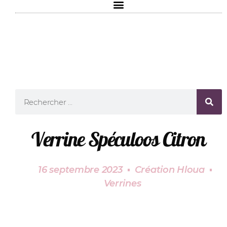
Verrine Spéculoos Citron
16 septembre 2023
Création Hloua
Verrines