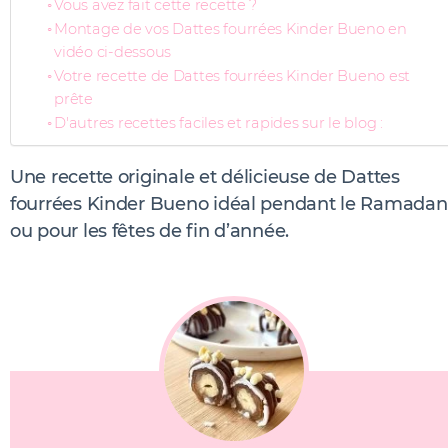
Vous avez fait cette recette ?
Montage de vos Dattes fourrées Kinder Bueno en
vidéo ci-dessous
Votre recette de Dattes fourrées Kinder Bueno est
prête
D'autres recettes faciles et rapides sur le blog :
Une recette originale et délicieuse de Dattes
fourrées Kinder Bueno idéal pendant le Ramadan
ou pour les fêtes de fin d’année.