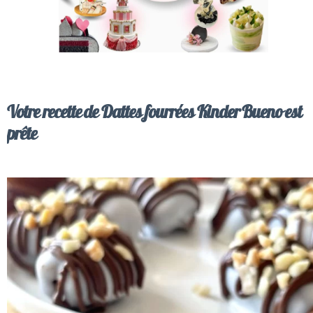
Votre recette de Dattes fourrées Kinder Bueno est
prête