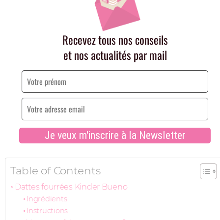
Table of Contents
Dattes fourrées Kinder Bueno
Ingrédients
Instructions