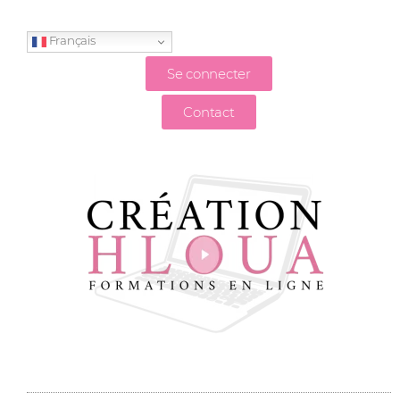
Français
Se connecter
Contact