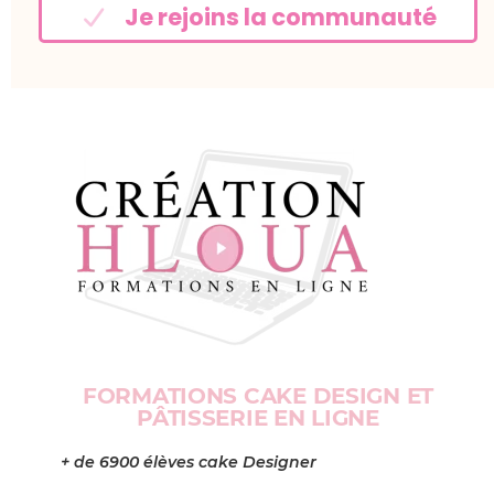
FORMATIONS CAKE DESIGN ET
PÂTISSERIE EN LIGNE
+ de 6900 élèves cake Designer