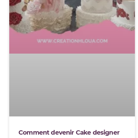
Comment devenir Cake designer