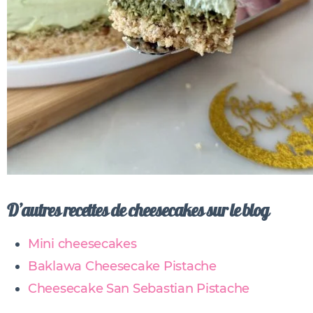
D’autres recettes de cheesecakes sur le blog
Mini cheesecakes
Baklawa Cheesecake Pistache
Cheesecake San Sebastian Pistache