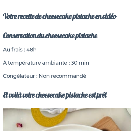
Votre recette de cheesecake pistache en vidéo
Conservation du cheesecake pistache
Au frais : 48h
À température ambiante : 30 min
Congélateur : Non recommandé
Et voilà votre cheesecake pistache est prêt