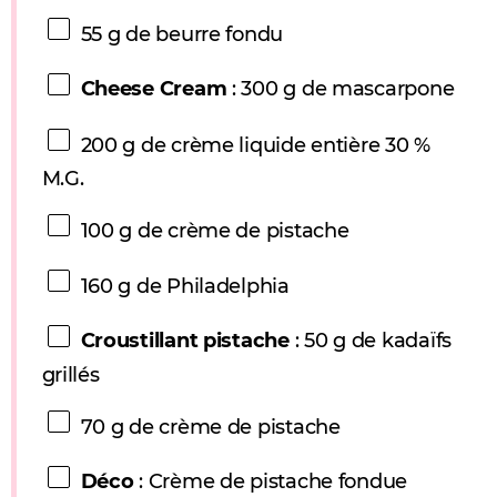
55 g
de beurre fondu
Cheese Cream
: 300 g de mascarpone
200 g
de crème liquide entière 30 %
M.G.
100 g
de crème de pistache
160 g
de Philadelphia
Croustillant pistache
: 50 g de kadaïfs
grillés
70 g
de crème de pistache
Déco
: Crème de pistache fondue