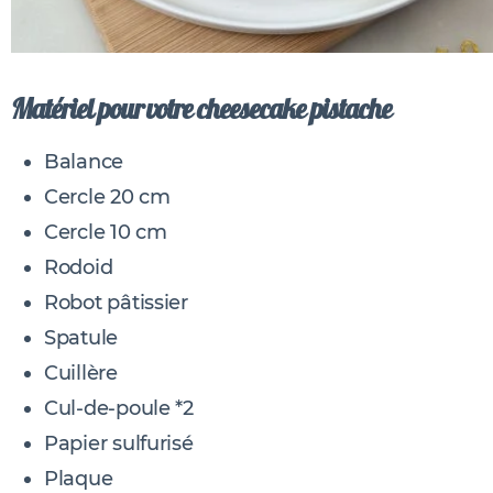
Matériel pour votre cheesecake pistache
Balance
Cercle 20 cm
Cercle 10 cm
Rodoid
Robot pâtissier
Spatule
Cuillère
Cul-de-poule *2
Papier sulfurisé
Plaque