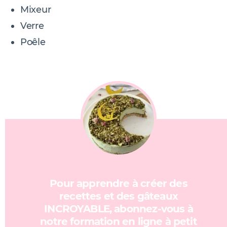
Mixeur
Verre
Poêle
Pour apprendre à créer des
recettes et des gâteaux
INCROYABLE, abonnez-vous à
notre formation en ligne à petit