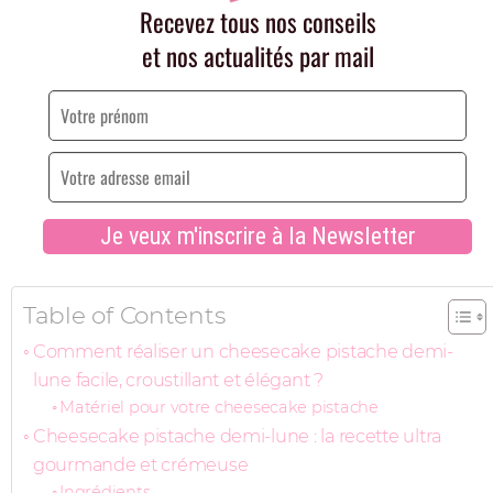
Table of Contents
Comment réaliser un cheesecake pistache demi-
lune facile, croustillant et élégant ?
Matériel pour votre cheesecake pistache
Cheesecake pistache demi-lune : la recette ultra
gourmande et crémeuse
Ingrédients